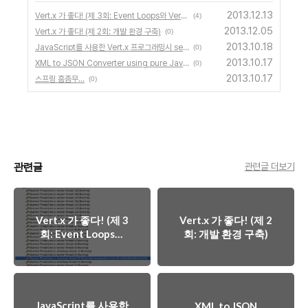
2013.12.13
Vert.x 가 좋다! (제 3회: Event Loops와 Verticle Instances)
(4)
2013.12.05
Vert.x 가 좋다! (제 2회: 개발 환경 구축)
(0)
2013.10.18
JavaScript를 사용한 Vert.x 프로그래밍시 setInterval 은 어떻게 해야 하나?
(0)
2013.10.17
XML to JSON Converter using pure Javascript
(0)
2013.10.17
스프링 흠좀무...
(0)
관련글
관련글 더보기
Vert.x 가 좋다! (제 3
Vert.x 가 좋다! (제 2
회: Event Loops와
회: 개발 환경 구축)
Verticle Instances)
JavaScript를 사용한
XML to JSON