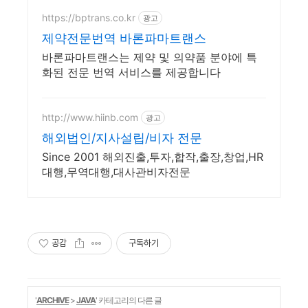
https://bptrans.co.kr
광고
제약전문번역 바론파마트랜스
바론파마트랜스는 제약 및 의약품 분야에 특
화된 전문 번역 서비스를 제공합니다
http://www.hiinb.com
광고
해외법인/지사설립/비자 전문
Since 2001 해외진출,투자,합작,출장,창업,HR
대행,무역대행,대사관비자전문
공감
구독하기
'
ARCHIVE
>
JAVA
' 카테고리의 다른 글