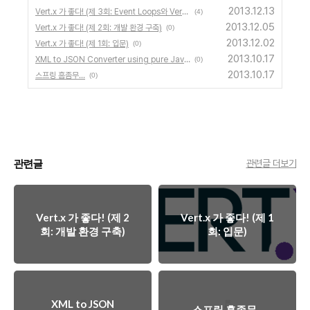
2013.12.13
Vert.x 가 좋다! (제 3회: Event Loops와 Verticle Instances)
(4)
2013.12.05
Vert.x 가 좋다! (제 2회: 개발 환경 구축)
(0)
2013.12.02
Vert.x 가 좋다! (제 1회: 입문)
(0)
2013.10.17
XML to JSON Converter using pure Javascript
(0)
2013.10.17
스프링 흠좀무...
(0)
관련글
관련글 더보기
Vert.x 가 좋다! (제 2
Vert.x 가 좋다! (제 1
회: 개발 환경 구축)
회: 입문)
XML to JSON
스프링 흠좀무...