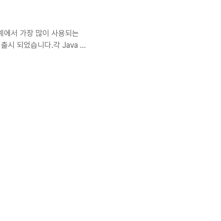
여 세계에서 가장 많이 사용되는
 출시 되었습니다.각 Java 릴
다.현재 응용프로그램을
기기 전에 중요한 몇가지 사항
 해결해야 할 일반적인 문제를
 다음과 같습니다.Java8
는 방법JDeps 도구를 사용하