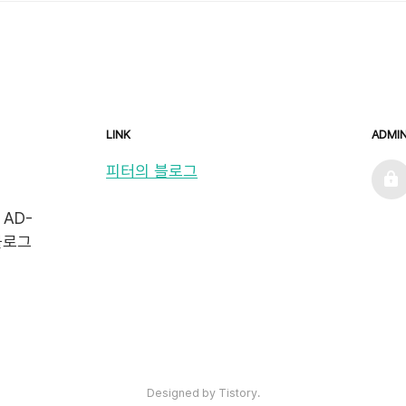
LINK
ADMI
admin
피터의 블로그
 AD-
로그 
Designed by Tistory.