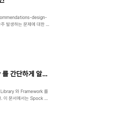
ecommendations-design-
 자주 발생하는 문제에 대한 일
생성, 리소스 할당, 코드 단
제공한다. 비즈니스 논리에 따
어지는 맥락을 유지할 필요가
에 발생하는 다양한 문제를 해
수 있는 방법을 찾아냄으로써
Spy 를 간단하게 알아 보자.
Library 와 Framework 를
. 이 문서에서는 Spock 의
ck is a testing and
. What makes it stand
specification language.