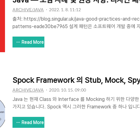
ARCHIVE/JAVA
2022. 1. 8. 11:12
출처: https://blog.singular.uk/java-good-practices-and-r
patterns-eade30be7965 설계 패턴은 소프트웨어 개발 중에
반적인 해결책이다. 이러한 솔루션은 우아하고 대부분의 경우 객체 
순화 등과 관련된 다양한 문제를 해결하는 가장 효과적인 방법을 
Read More
라 솔루션 자체를 커스터마이징할 필요가 있는 반면, 그것들이 주
있다. 설계 패턴은 세 가지 범주로 구분된다. 창조, 객체 생성 중
결하기 위한 솔루션 제공 구조, 더 큰 구조에서 클래스를 구성할 
인스턴스화 ..
Spock Framework 의 Stub, Mock, 
ARCHIVE/JAVA
2020. 10. 15. 09:00
Java 는 현재 Class 와 Interface 를 Mocking 하기 위한 다양한 
가지고 있습니다. Spock 역시 그러한 Framework 중 하나 입니다
다양한 기능 중 Stub, Mock, Spy 에 대해 얇게 알아 보겠습니다. Spo
specification framework for Java and Groovy applications
Read More
out from the crowd is its beautiful and highly expressive 
Thanks to its JUnit runner, Spock is compat..