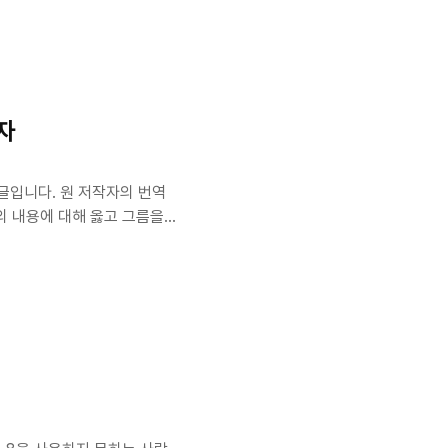
해 어플리케이션 서버를 공유
습니다. 스프링 부트는 메이
 버전관리 할 수 있습니다.
 하면 됩니다. TomEE,
자
역한 글입니다. 원 저작자의 번역
글의 내용에 대해 옳고 그름을
 원문을 보시기 바랍니다. 혹
니다. 본문 내 경험상, 소프
니다. 많은 개발자가 앞으로
다. 그들은 문제에 대한 해
수 있습니다. 그러나 대부분의