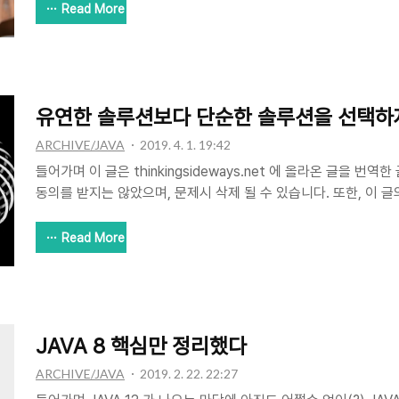
니다. (자신의 컨테이너를 가져오세요). 여러 어플리케이션에 의
Read More
하는 것은, 여러 어플리케이션을 WAR로 포장하는 이유 중 하나였
븐 과 그레들로 빌드 됩니다. 애플리케이션 실행에 필요한 모든것을
쉬운 확장이 가능 합니다. 다른 서버에서 인스턴스를 복사해서 실행만
Wildfly. Websphere 등의 컨테이너를 위한 ..
유연한 솔루션보다 단순한 솔루션을 선택하
ARCHIVE/JAVA
2019. 4. 1. 19:42
들어가며 이 글은 thinkingsideways.net 에 올라온 글을 번
동의를 받지는 않았으며, 문제시 삭제 될 수 있습니다. 또한, 이 
판단하지 않습니다. 오역이 충분히 발생할 수 있으니, 될수 있으면
시, 오역된 부분을 알려 주시면 수정하도록 하겠습니다. 미리 감사합
Read More
트웨어 개발은 단순성의 가치에 보다는 유연성에 중점을 두고 있습
발생할 수 도 있는 문제를 처리할 수 있도록 코드를 작성하려고합니
결책을 찾기 위해 점을 치는 것입니다. 예측이 옳다면 잘 해결 될 
경우 이러한 유연성은 코드에 불필요한 복잡..
JAVA 8 핵심만 정리했다
ARCHIVE/JAVA
2019. 2. 22. 22:27