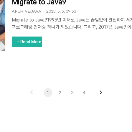
Migrate to Java9
ARCHIVE/JAVA
2018. 5. 5. 09:53
Migrate to Java91995년 이래로 Java는 끊임없이 발전하
프로그래밍 언어중 하나가 되었습니다. 그리고, 2017년 Java9 이
리스에는 크고 작은 기능이 추가 되었고 Java9도 예외는 아닙니
Java9로 마이그레이션 할 시기를 찾고 있다면 계획을 행동에 옮
Read More
을 고려해야 합니다. 여기서는 Java9로 마이그레이션 하기 위해
다룹니다.Java9로 마이그레이션을 진행할때 살펴볼 중요한 주제는
에서 Java9 로 마이그레이션하는 방법 과 이를 보다 쉽게 수행하
여 코드를 검사하는 방법Java Jigsa..
이
다
1
2
3
4
전
음