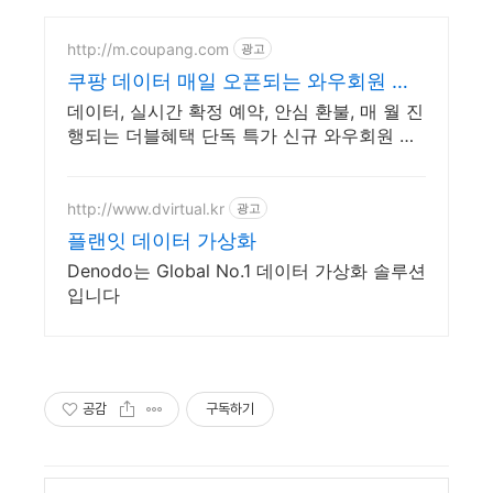
http://m.coupang.com
광고
쿠팡 데이터 매일 오픈되는 와우회원 특
가
데이터, 실시간 확정 예약, 안심 환불, 매 월 진
행되는 더블혜택 단독 특가 신규 와우회원 최
대 2만3천원 쿠폰팩+5% 추가적립 혜택! 여행
도 이제 쿠팡에서!
http://www.dvirtual.kr
광고
플랜잇 데이터 가상화
Denodo는 Global No.1 데이터 가상화 솔루션
입니다
공감
구독하기