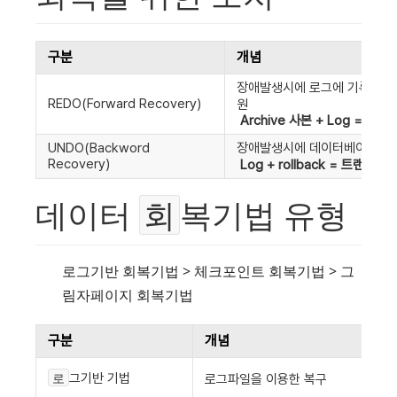
구분
개념
장애발생시에 로그에 기록된 가
REDO(Forward Recovery)
원 
Archive 사본 + Log = c
UNDO(Backword 
장애발생시에 데이터베이스이 
Recovery)
Log + rollback = 트랜젝
데이터 
복기법 유형
회
로그기반 회복기법 > 체크포인트 회복기법 > 그
림자페이지 회복기법
구분
개념
그기반 기법
로
로그파일을 이용한 복구