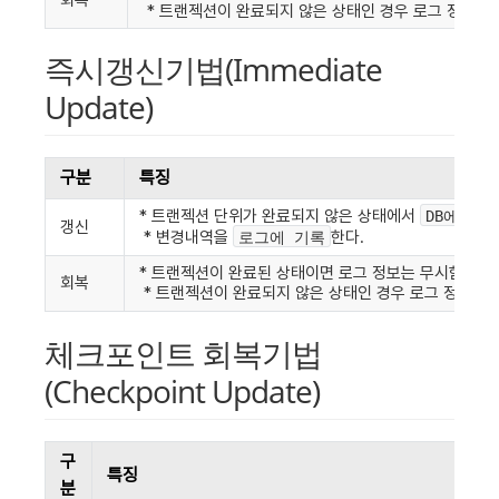
 * 트랜젝션이 완료되지 않은 상태인 경우 로그 정보는 
즉시갱신기법(Immediate 
Update)
구분
특징
* 트랜젝션 단위가 완료되지 않은 상태에서 
DB에 Wr
갱신
 * 변경내역을 
한다.
로그에 기록
* 트랜젝션이 완료된 상태이면 로그 정보는 무시함. 
회복
 * 트랜젝션이 완료되지 않은 상태인 경우 로그 정보를 
체크포인트 회복기법
(Checkpoint Update)
구
특징
분