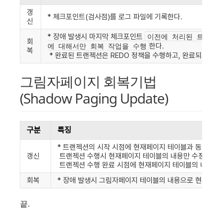
갱
* 체크포인트(검사점)를 로그 파일에 기록한다.
신
* 장애 발생시 마지막 체크포인트 
이전에 처리된 트랜젝
회
한다. 
에 대해서만 회복 작업을 수행
복
 * 완료된 트랜젝션은 REDO 정책을 수행하고, 완료되지 않
그림자페이지 회복기법
(Shadow Paging Update)
구분
특징
* 트랜젝션의 시작 시점에 현재페이지 테이블과 동일한 
갱신
 트랜젝션 수행시 현재페이지 테이블의 내용만 수정한다. 
 트랜젝션 수행 완료 시점에 현재페이지 테이블의 내용과
회복
* 장애 발생시 그림자페이지 테이블의 내용으로 현재 페
끝.