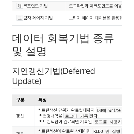
크포인트 기법
로그파일과 체크포인트를 이용한 복
체
림자 페이지 기법
그
그림자 페이지 테이블을 활용한 복구
데이터 회복기법 종류 
및 설명
지연갱신기법(Deferred 
Update)
구분
특징
* 트랜잭션 단위가 완료될때까지 
DB에 Write 연산
갱신
 * 변경내역을 
한다. 
로그에 기록
 * 트랜젝션이 완료되면 기록된 
로그를 사용하여 DB 
* 트랜젝션이 완료된 상태이면 
REDO 만 실행
회복